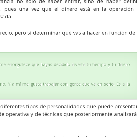
tancia no solo de saber entrar, sino de haber defin
r, pues una vez que el dinero está en la operación 
sada.
recio, pero sí determinar qué vas a hacer en función de 
me enorgullece que hayas decidido invertir tu tiempo y tu dinero
io. Y a mí me gusta trabajar con gente que va en serio. Es a la
 diferentes tipos de personalidades que puede presentar
e operativa y de técnicas que posteriormente analizará