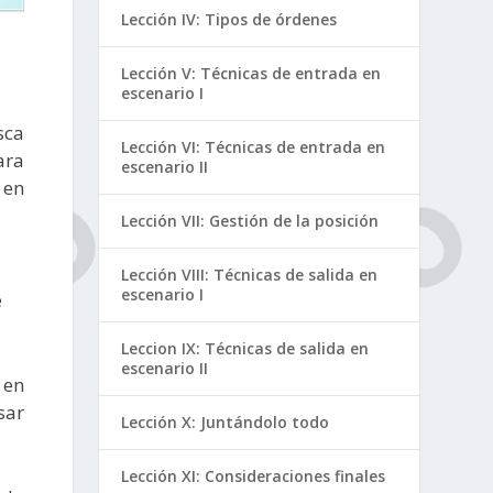
Lección IV: Tipos de órdenes
Lección V: Técnicas de entrada en
escenario I
sca
Lección VI: Técnicas de entrada en
ara
escenario II
 en
Lección VII: Gestión de la posición
Lección VIII: Técnicas de salida en
escenario I
e
Leccion IX: Técnicas de salida en
escenario II
 en
sar
Lección X: Juntándolo todo
Lección XI: Consideraciones finales