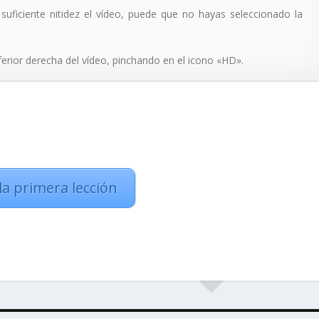
suficiente nitidez el vídeo, puede que no hayas seleccionado la
ferior derecha del vídeo, pinchando en el icono «HD».
 la primera lección