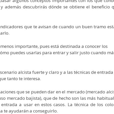
pasar algunos conceptos importantes con los que cono
 y además descubrirás dónde se obtiene el beneficio 
os indicadores que te avisan de cuando un buen tramo est
arlo.
o menos importante, pues está destinada a conocer los
 cómo puedes usarlas para entrar y salir justo cuando má
escenario alcista fuerte y claro y a las técnicas de entrada
ue tanto te interesa.
ituaciones que se pueden dar en el mercado (mercado alci
uso mercado bajista), que de hecho son las más habitual
 entrada a usar en estos casos. La técnica de los colo
za te ayudarán a conseguirlo.