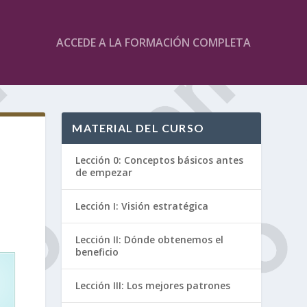
ACCEDE A LA FORMACIÓN COMPLETA
MATERIAL DEL CURSO
Lección 0: Conceptos básicos antes
de empezar
Lección I: Visión estratégica
Lección II: Dónde obtenemos el
beneficio
Lección III: Los mejores patrones