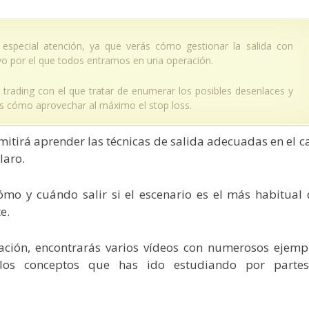
r especial atención, ya que verás cómo gestionar la salida con
tivo por el que todos entramos en una operación.
 trading con el que tratar de enumerar los posibles desenlaces y
ás cómo aprovechar al máximo el stop loss.
rmitirá aprender las técnicas de salida adecuadas en el c
laro.
ómo y cuándo salir si el escenario es el más habitual 
e.
ación, encontrarás varios vídeos con numerosos ejemp
 los conceptos que has ido estudiando por parte