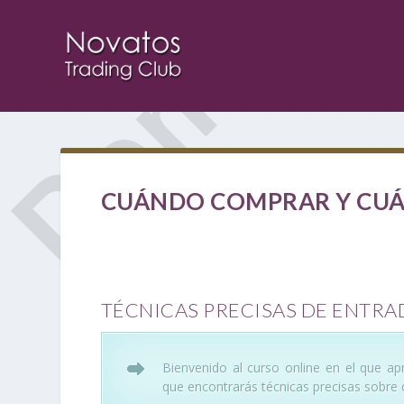
CUÁNDO COMPRAR Y CU
TÉCNICAS PRECISAS DE ENTRAD
Bienvenido al curso online en el que 
que encontrarás técnicas precisas sobre