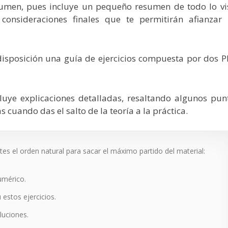
sumen, pues incluye un pequeño resumen de todo lo vi
onsideraciones finales que te permitirán afianzar 
u disposición una guía de ejercicios compuesta por dos P
cluye explicaciones detalladas, resaltando algunos pun
s cuando das el salto de la teoría a la práctica.
s el orden natural para sacar el máximo partido del material:
umérico.
 estos ejercicios.
luciones.