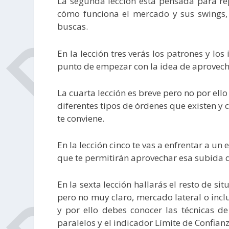
La segunda lección está pensada para re
cómo funciona el mercado y sus swings,
buscas.
En la lección tres verás los patrones y l
punto de empezar con la idea de aprovech
La cuarta lección es breve pero no por ell
diferentes tipos de órdenes que existen y
te conviene.
En la lección cinco te vas a enfrentar a un 
que te permitirán aprovechar esa subida q
En la sexta lección hallarás el resto de s
pero no muy claro, mercado lateral o incl
y por ello debes conocer las técnicas de
paralelos y el indicador Límite de Confian