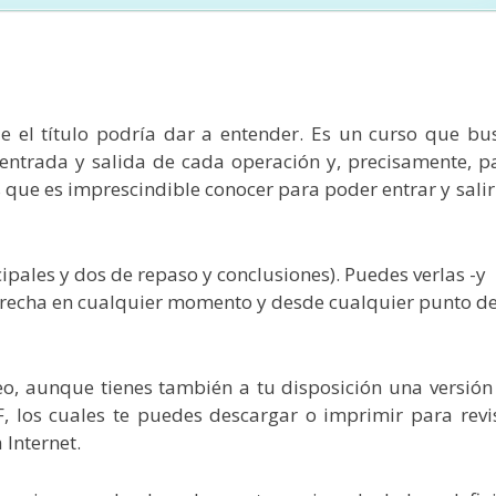
 el título podría dar a entender. Es un curso que bu
entrada y salida de cada operación y, precisamente, p
que es imprescindible conocer para poder entrar y salir
pales y dos de repaso y conclusiones). Puedes verlas -y
derecha en cualquier momento y desde cualquier punto d
eo, aunque tienes también a tu disposición una versión
, los cuales te puedes descargar o imprimir para revi
Internet.