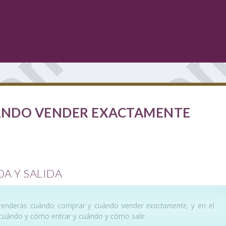
ÁNDO VENDER EXACTAMENTE
A Y SALIDA
aprenderás cuándo comprar y cuándo vender
exactamente,
y en el
 cuándo y cómo entrar y cuándo y cómo salir.